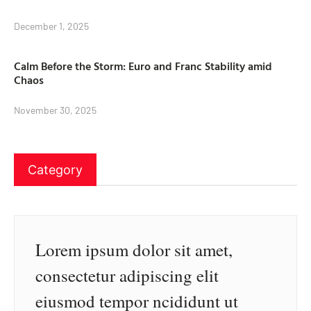
December 1, 2025
Calm Before the Storm: Euro and Franc Stability amid
Chaos
November 30, 2025
Category
Lorem ipsum dolor sit amet,
consectetur adipiscing elit
eiusmod tempor ncididunt ut