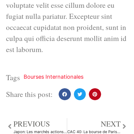
voluptate velit esse cillum dolore eu
fugiat nulla pariatur. Excepteur sint
occaecat cupidatat non proident, sunt in
culpa qui officia deserunt mollit anim id
est laborum.
Tags
Bourses Internationales
Share this post:
PREVIOUS
NEXT
Japon: Les marchés actions finissent en baisse; l’indice Nikkei 225 recule de 0,30%
CAC 40: La bourse de Paris corrige après 3 séances de hausse