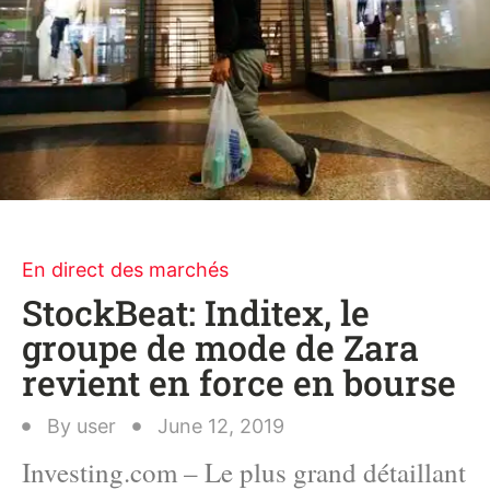
En direct des marchés
StockBeat: Inditex, le
groupe de mode de Zara
revient en force en bourse
By
user
June 12, 2019
Investing.com – Le plus grand détaillant