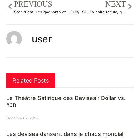
PREVIOUS
NEXT
StockBeat: Les gagnants et les perdants des enchères 5G en Allemagne
EUR/USD: La paire recule, quels sont les signaux et objectifs à prendre en compte?
user
Related Posts
Le Théâtre Satirique des Devises : Dollar vs.
Yen
December 2, 2025
Les devises dansent dans le chaos mondial