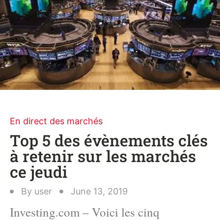
En direct des marchés
Top 5 des évènements clés
à retenir sur les marchés
ce jeudi
By
user
June 13, 2019
Investing.com – Voici les cinq