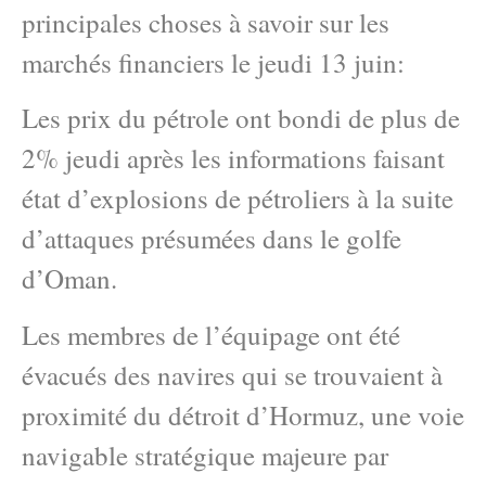
principales choses à savoir sur les
marchés financiers le jeudi 13 juin:
Les prix du pétrole ont bondi de plus de
2% jeudi après les informations faisant
état d’explosions de pétroliers à la suite
d’attaques présumées dans le golfe
d’Oman.
Les membres de l’équipage ont été
évacués des navires qui se trouvaient à
proximité du détroit d’Hormuz, une voie
navigable stratégique majeure par