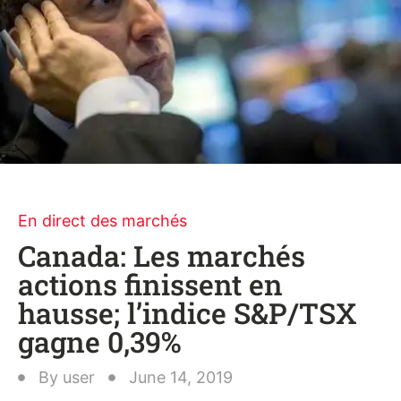
En direct des marchés
Canada: Les marchés
actions finissent en
hausse; l’indice S&P/TSX
gagne 0,39%
By
user
June 14, 2019