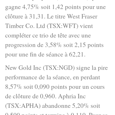
gagne 4,75% soit 1,42 points pour une
clôture à 31,31. Le titre West Fraser
Timber Co. Ltd (TSX:WFT) vient
compléter ce trio de tête avec une
progression de 3,58% soit 2,15 points
pour une fin de séance à 62,21.
New Gold Inc (TSX:NGD) signe la pire
performance de la séance, en perdant
8,57% soit 0,090 points pour un cours
de clôture de 0,960. Aphria Inc
(TSX:APHA) abandonne 5,20% soit
0,500 points et termine à 9,110. Pour sa