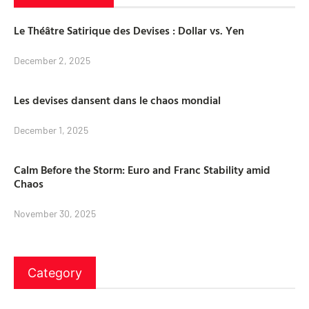
Le Théâtre Satirique des Devises : Dollar vs. Yen
December 2, 2025
Les devises dansent dans le chaos mondial
December 1, 2025
Calm Before the Storm: Euro and Franc Stability amid
Chaos
November 30, 2025
Category