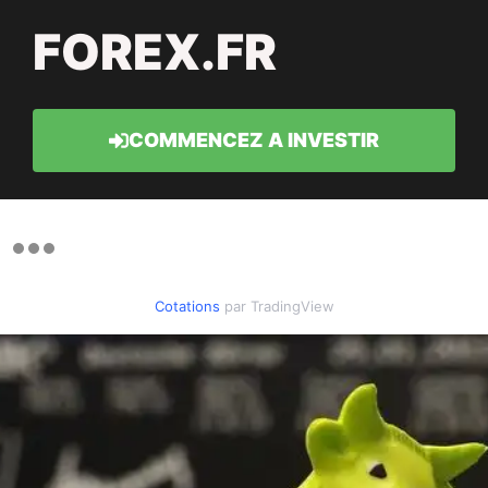
FOREX.FR
COMMENCEZ A INVESTIR
Cotations
par TradingView