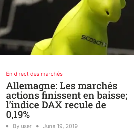
En direct des marchés
Allemagne: Les marchés
actions finissent en baisse;
l’indice DAX recule de
0,19%
By
user
June 19, 2019