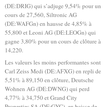
(DE:DRIG) qui s’adjuge 9,54% pour un
cours de 27,560, Siltronic AG
(DE:WAFGn) en hausse de 4,85% à
55,800 et Leoni AG (DE:LEOGn) qui
gagne 3,80% pour un cours de clôture à
14,220.
Les valeurs les moins performantes sont
Carl Zeiss Medi (DE:AFXG) en repli de
5,51% à 89,150 en clôture, Deutsche
Wohnen AG (DE:DWNG) qui perd
4,77% à 34,750 et Grand City
Properties SA (DE:GYC), en baisse de