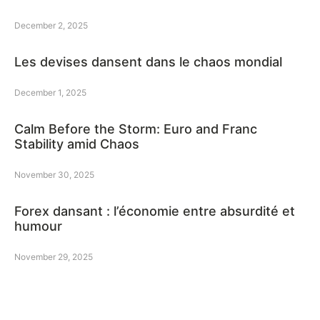
December 2, 2025
Les devises dansent dans le chaos mondial
December 1, 2025
Calm Before the Storm: Euro and Franc
Stability amid Chaos
November 30, 2025
Forex dansant : l’économie entre absurdité et
humour
November 29, 2025