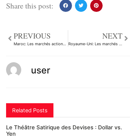
Share this post:
PREVIOUS
NEXT
Maroc: Les marchés actions finissent en baisse; l’indice Moroccan All Shares recule de 0,06%
Royaume-Uni: Les marchés actions finissent en baisse; l’indice Investing.com Royaume-Uni 100 recule de 0,59%
user
Related Posts
Le Théâtre Satirique des Devises : Dollar vs.
Yen