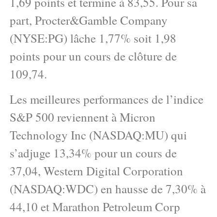
1,69 points et termine à 83,55. Pour sa
part, Procter&Gamble Company
(NYSE:PG) lâche 1,77% soit 1,98
points pour un cours de clôture de
109,74.
Les meilleures performances de l’indice
S&P 500 reviennent à Micron
Technology Inc (NASDAQ:MU) qui
s’adjuge 13,34% pour un cours de
37,04, Western Digital Corporation
(NASDAQ:WDC) en hausse de 7,30% à
44,10 et Marathon Petroleum Corp