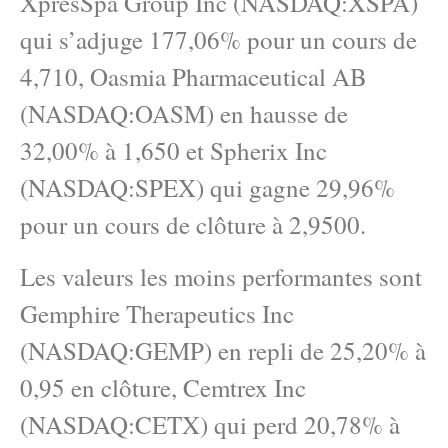
XpresSpa Group Inc (NASDAQ:XSPA)
qui s’adjuge 177,06% pour un cours de
4,710, Oasmia Pharmaceutical AB
(NASDAQ:OASM) en hausse de
32,00% à 1,650 et Spherix Inc
(NASDAQ:SPEX) qui gagne 29,96%
pour un cours de clôture à 2,9500.
Les valeurs les moins performantes sont
Gemphire Therapeutics Inc
(NASDAQ:GEMP) en repli de 25,20% à
0,95 en clôture, Cemtrex Inc
(NASDAQ:CETX) qui perd 20,78% à