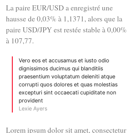
La paire EUR/USD a enregistré une
hausse de 0,03% à 1,1371, alors que la
paire USD/JPY est restée stable à 0,00%
à 107,77.
Vero eos et accusamus et iusto odio
dignissimos ducimus qui blanditiis
praesentium voluptatum deleniti atque
corrupti quos dolores et quas molestias
excepturi sint occaecati cupiditate non
provident
Lexie Ayers
Lorem ipsum dolor sit amet, consectetur