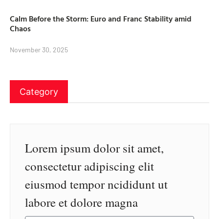
Calm Before the Storm: Euro and Franc Stability amid
Chaos
November 30, 2025
Category
Lorem ipsum dolor sit amet,
consectetur adipiscing elit
eiusmod tempor ncididunt ut
labore et dolore magna