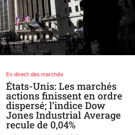
En direct des marchés
États-Unis: Les marchés
actions finissent en ordre
dispersé; l’indice Dow
Jones Industrial Average
recule de 0,04%