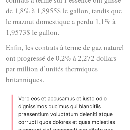
de 1,8% à 1,8955$ le gallon, tandis que
le mazout domestique a perdu 1,1% à
1,9573$ le gallon.
Enfin, les contrats à terme de gaz naturel
ont progressé de 0,2% à 2,272 dollars
par million d’unités thermiques
britanniques.
Vero eos et accusamus et iusto odio
dignissimos ducimus qui blanditiis
praesentium voluptatum deleniti atque
corrupti quos dolores et quas molestias
excepturi sint occaecati cupiditate non