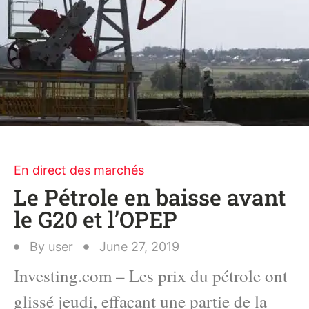
En direct des marchés
Le Pétrole en baisse avant
le G20 et l’OPEP
By
user
June 27, 2019
Investing.com – Les prix du pétrole ont
glissé jeudi, effaçant une partie de la