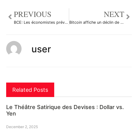
PREVIOUS
NEXT
BCE: Les économistes prévoient en majorité une baisse des taux en septembre
Bitcoin affiche un déclin de 10% dans un marché pessimiste
user
Related Posts
Le Théâtre Satirique des Devises : Dollar vs.
Yen
December 2, 2025