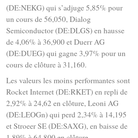
(DE:NEKG) qui s’adjuge 5,85% pour
un cours de 56,050, Dialog
Semiconductor (DE:DLGS) en hausse
de 4,06% à 36,900 et Duerr AG
(DE:DUEG) qui gagne 3,97% pour un
cours de clôture à 31,160.
Les valeurs les moins performantes sont
Rocket Internet (DE:RKET) en repli de
2,92% à 24,62 en clôture, Leoni AG
(DE:LEOGn) qui perd 2,34% à 14,195
et Stroeer SE (DE:SAXG), en baisse de
1,89% à 64,800 en clôture.