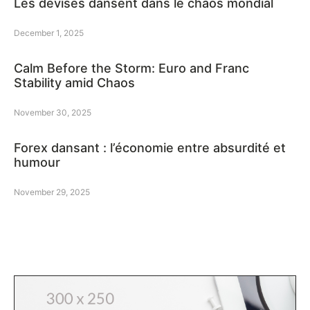
Les devises dansent dans le chaos mondial
December 1, 2025
Calm Before the Storm: Euro and Franc
Stability amid Chaos
November 30, 2025
Forex dansant : l’économie entre absurdité et
humour
November 29, 2025