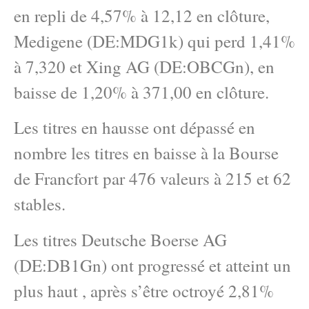
en repli de 4,57% à 12,12 en clôture,
Medigene (DE:MDG1k) qui perd 1,41%
à 7,320 et Xing AG (DE:OBCGn), en
baisse de 1,20% à 371,00 en clôture.
Les titres en hausse ont dépassé en
nombre les titres en baisse à la Bourse
de Francfort par 476 valeurs à 215 et 62
stables.
Les titres Deutsche Boerse AG
(DE:DB1Gn) ont progressé et atteint un
plus haut , après s’être octroyé 2,81%