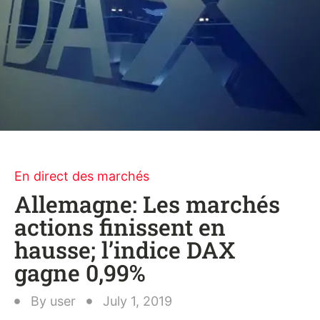
En direct des marchés
Allemagne: Les marchés
actions finissent en
hausse; l’indice DAX
gagne 0,99%
By
user
July 1, 2019