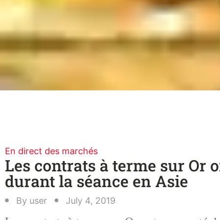
En direct des marchés
Les contrats à terme sur Or
durant la séance en Asie
By
user
July 4, 2019