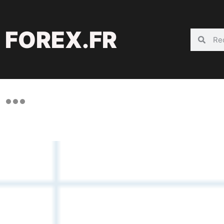
FOREX.FR