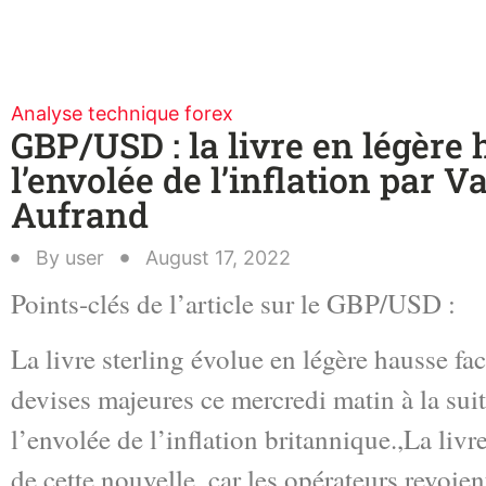
Analyse technique forex
GBP/USD : la livre en légère
l’envolée de l’inflation par V
Aufrand
By
user
August 17, 2022
Points-clés de l’article sur le GBP/USD :
La livre sterling évolue en légère hausse fa
devises majeures ce mercredi matin à la sui
l’envolée de l’inflation britannique.,La liv
de cette nouvelle, car les opérateurs revoien