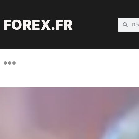
FOREX.FR