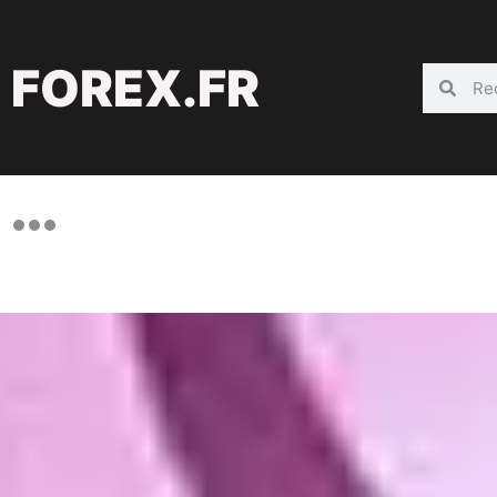
FOREX.FR