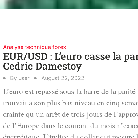
Analyse technique forex
EUR/USD : L’euro casse la par
Cedric Damestoy
By
user
August 22, 2022
L’euro est repassé sous la barre de la parité 
trouvait à son plus bas niveau en cinq semai
crainte qu’un arrêt de trois jours de l’app
de l’Europe dans le courant du mois n’exac
énergétique.,L’indice du dollar qui mesure le