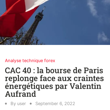
Analyse technique forex
CAC 40 : la bourse de Paris
replonge face aux craintes
énergétiques par Valentin
Aufrand
By
user
September 6, 2022