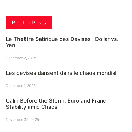
Related Posts
Le Théâtre Satirique des Devises : Dollar vs.
Yen
December 2, 2025
Les devises dansent dans le chaos mondial
December 1, 2025
Calm Before the Storm: Euro and Franc
Stability amid Chaos
November 30, 2025