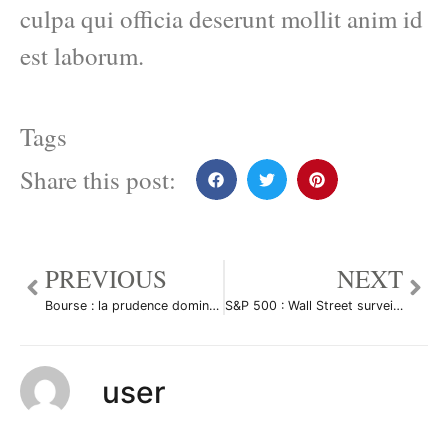
culpa qui officia deserunt mollit anim id
est laborum.
Tags
Share this post:
PREVIOUS
NEXT
Bourse : la prudence domine sur les marchés par Joris Zanna
S&P 500 : Wall Street surveille la BCE en attendant l’IPC par Valentin Aufrand
user