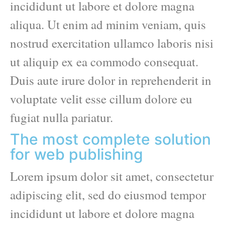
incididunt ut labore et dolore magna
aliqua. Ut enim ad minim veniam, quis
nostrud exercitation ullamco laboris nisi
ut aliquip ex ea commodo consequat.
Duis aute irure dolor in reprehenderit in
voluptate velit esse cillum dolore eu
fugiat nulla pariatur.
The most complete solution
for web publishing
Lorem ipsum dolor sit amet, consectetur
adipiscing elit, sed do eiusmod tempor
incididunt ut labore et dolore magna