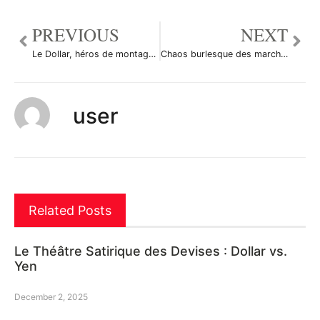
PREVIOUS
NEXT
Le Dollar, héros de montagnes russes financières
Chaos burlesque des marchés et dollar facétieux
user
Related Posts
Le Théâtre Satirique des Devises : Dollar vs.
Yen
December 2, 2025