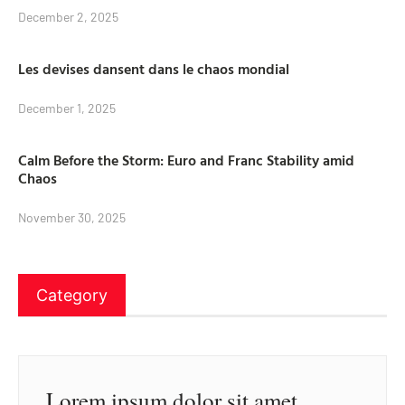
December 2, 2025
Les devises dansent dans le chaos mondial
December 1, 2025
Calm Before the Storm: Euro and Franc Stability amid
Chaos
November 30, 2025
Category
Lorem ipsum dolor sit amet,