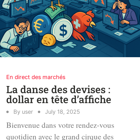
En direct des marchés
La danse des devises :
dollar en tête d’affiche
By
user
July 18, 2025
Bienvenue dans votre rendez-vous
quotidien avec le grand cirque des