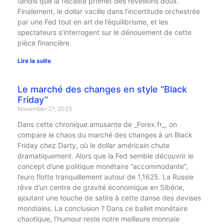
tandis que la fiscalité promet des réveillons doux.
Finalement, le dollar vacille dans l’incertitude orchestrée
par une Fed tout en art de l’équilibrisme, et les
spectateurs s’interrogent sur le dénouement de cette
pièce financière.
Lire la suite
Le marché des changes en style “Black
Friday”
November 27, 2025
Dans cette chronique amusante de _Forex.fr_, on
compare le chaos du marché des changes à un Black
Friday chez Darty, où le dollar américain chute
dramatiquement. Alors que la Fed semble découvrir le
concept d’une politique monétaire “accommodante”,
l’euro flotte tranquillement autour de 1,1625. La Russie
rêve d’un centre de gravité économique en Sibérie,
ajoutant une touche de satire à cette danse des devises
mondiales. La conclusion ? Dans ce ballet monétaire
chaotique, l’humour reste notre meilleure monnaie