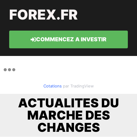
FOREX.FR
COMMENCEZ A INVESTIR
Cotations
par TradingView
ACTUALITES DU
MARCHE DES
CHANGES