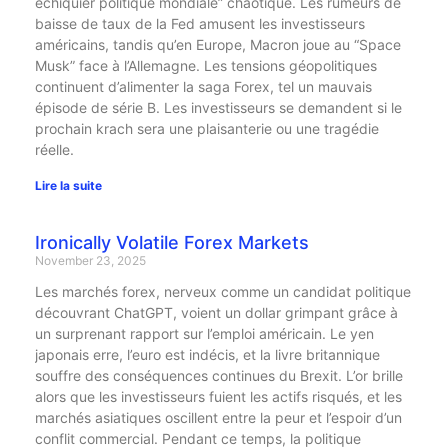
échiquier politique mondiale” chaotique. Les rumeurs de
baisse de taux de la Fed amusent les investisseurs
américains, tandis qu’en Europe, Macron joue au “Space
Musk” face à l’Allemagne. Les tensions géopolitiques
continuent d’alimenter la saga Forex, tel un mauvais
épisode de série B. Les investisseurs se demandent si le
prochain krach sera une plaisanterie ou une tragédie
réelle.
Lire la suite
Ironically Volatile Forex Markets
November 23, 2025
Les marchés forex, nerveux comme un candidat politique
découvrant ChatGPT, voient un dollar grimpant grâce à
un surprenant rapport sur l’emploi américain. Le yen
japonais erre, l’euro est indécis, et la livre britannique
souffre des conséquences continues du Brexit. L’or brille
alors que les investisseurs fuient les actifs risqués, et les
marchés asiatiques oscillent entre la peur et l’espoir d’un
conflit commercial. Pendant ce temps, la politique