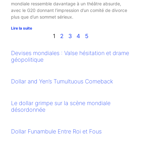
mondiale ressemble davantage à un théâtre absurde,
avec le G20 donnant l’impression d’un comité de divorce
plus que d’un sommet sérieux.
Lire la suite
1
2
3
4
5
Devises mondiales : Valse hésitation et drame
géopolitique
Dollar and Yen’s Tumultuous Comeback
Le dollar grimpe sur la scène mondiale
désordonnée
Dollar Funambule Entre Roi et Fous