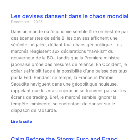
Les devises dansent dans le chaos mondial
December 1, 2025
Dans un monde où l’économie semble être orchestrée par
des scénaristes de série B, les devises affichent une
sérénité inégalée, défiant tout chaos géopolitique. Les
marchés réagissent aux déclarations “hawkish” du
gouverneur de la BOJ tandis que la Première ministre
japonaise prône des mesures de relance. En Occident, le
dollar s’affaiblit face à la possibilité d’une baisse des taux
par la Fed. Pendant ce temps, la France et l’Arabie
Saoudite naviguent dans une géopolitique houleuse,
rappelant que les vrais enjeux ne se trouvent pas sur les
écrans de trading. Bref, le marché semble ignorer la
tempête imminente, se contentant de danser sur le
diapason de l’absurde.
Lire la suite
Calm Before the Storm: Euro and Franc