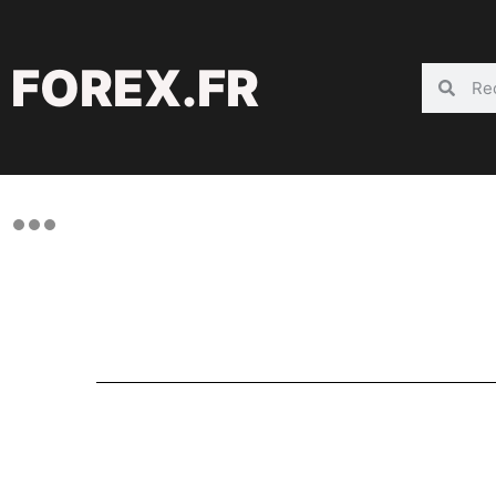
FOREX.FR