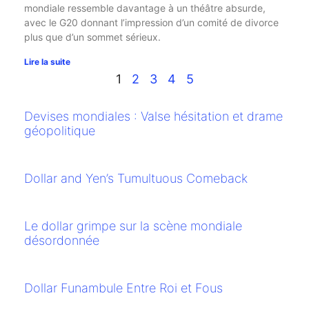
mondiale ressemble davantage à un théâtre absurde,
avec le G20 donnant l’impression d’un comité de divorce
plus que d’un sommet sérieux.
Lire la suite
1
2
3
4
5
Devises mondiales : Valse hésitation et drame
géopolitique
Dollar and Yen’s Tumultuous Comeback
Le dollar grimpe sur la scène mondiale
désordonnée
Dollar Funambule Entre Roi et Fous