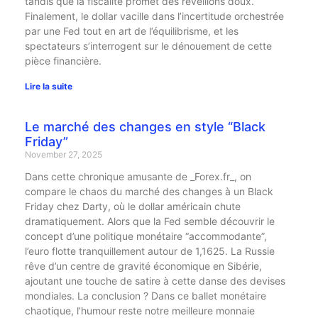
tandis que la fiscalité promet des réveillons doux.
Finalement, le dollar vacille dans l’incertitude orchestrée
par une Fed tout en art de l’équilibrisme, et les
spectateurs s’interrogent sur le dénouement de cette
pièce financière.
Lire la suite
Le marché des changes en style “Black
Friday”
November 27, 2025
Dans cette chronique amusante de _Forex.fr_, on
compare le chaos du marché des changes à un Black
Friday chez Darty, où le dollar américain chute
dramatiquement. Alors que la Fed semble découvrir le
concept d’une politique monétaire “accommodante”,
l’euro flotte tranquillement autour de 1,1625. La Russie
rêve d’un centre de gravité économique en Sibérie,
ajoutant une touche de satire à cette danse des devises
mondiales. La conclusion ? Dans ce ballet monétaire
chaotique, l’humour reste notre meilleure monnaie