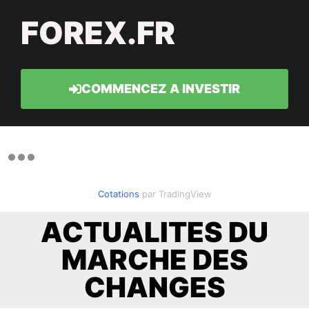
FOREX.FR
COMMENCEZ A INVESTIR
Cotations
par TradingView
ACTUALITES DU
MARCHE DES
CHANGES