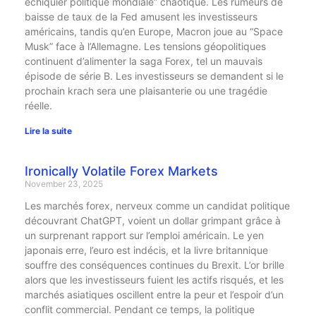
échiquier politique mondiale” chaotique. Les rumeurs de
baisse de taux de la Fed amusent les investisseurs
américains, tandis qu’en Europe, Macron joue au “Space
Musk” face à l’Allemagne. Les tensions géopolitiques
continuent d’alimenter la saga Forex, tel un mauvais
épisode de série B. Les investisseurs se demandent si le
prochain krach sera une plaisanterie ou une tragédie
réelle.
Lire la suite
Ironically Volatile Forex Markets
November 23, 2025
Les marchés forex, nerveux comme un candidat politique
découvrant ChatGPT, voient un dollar grimpant grâce à
un surprenant rapport sur l’emploi américain. Le yen
japonais erre, l’euro est indécis, et la livre britannique
souffre des conséquences continues du Brexit. L’or brille
alors que les investisseurs fuient les actifs risqués, et les
marchés asiatiques oscillent entre la peur et l’espoir d’un
conflit commercial. Pendant ce temps, la politique