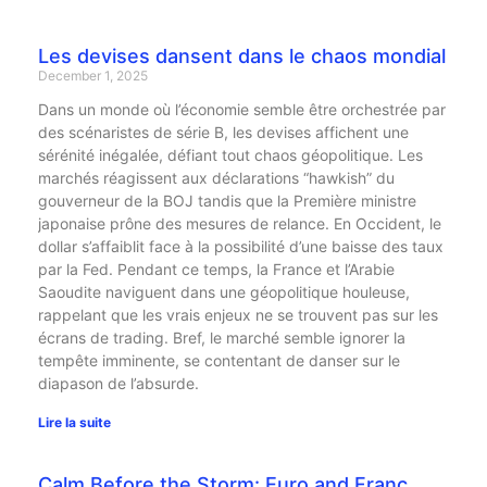
Les devises dansent dans le chaos mondial
December 1, 2025
Dans un monde où l’économie semble être orchestrée par
des scénaristes de série B, les devises affichent une
sérénité inégalée, défiant tout chaos géopolitique. Les
marchés réagissent aux déclarations “hawkish” du
gouverneur de la BOJ tandis que la Première ministre
japonaise prône des mesures de relance. En Occident, le
dollar s’affaiblit face à la possibilité d’une baisse des taux
par la Fed. Pendant ce temps, la France et l’Arabie
Saoudite naviguent dans une géopolitique houleuse,
rappelant que les vrais enjeux ne se trouvent pas sur les
écrans de trading. Bref, le marché semble ignorer la
tempête imminente, se contentant de danser sur le
diapason de l’absurde.
Lire la suite
Calm Before the Storm: Euro and Franc