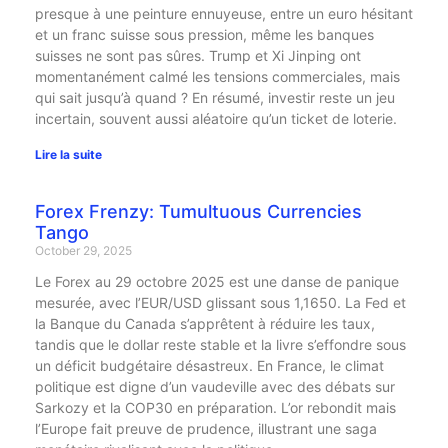
presque à une peinture ennuyeuse, entre un euro hésitant
et un franc suisse sous pression, même les banques
suisses ne sont pas sûres. Trump et Xi Jinping ont
momentanément calmé les tensions commerciales, mais
qui sait jusqu’à quand ? En résumé, investir reste un jeu
incertain, souvent aussi aléatoire qu’un ticket de loterie.
Lire la suite
Forex Frenzy: Tumultuous Currencies
Tango
October 29, 2025
Le Forex au 29 octobre 2025 est une danse de panique
mesurée, avec l’EUR/USD glissant sous 1,1650. La Fed et
la Banque du Canada s’apprêtent à réduire les taux,
tandis que le dollar reste stable et la livre s’effondre sous
un déficit budgétaire désastreux. En France, le climat
politique est digne d’un vaudeville avec des débats sur
Sarkozy et la COP30 en préparation. L’or rebondit mais
l’Europe fait preuve de prudence, illustrant une saga