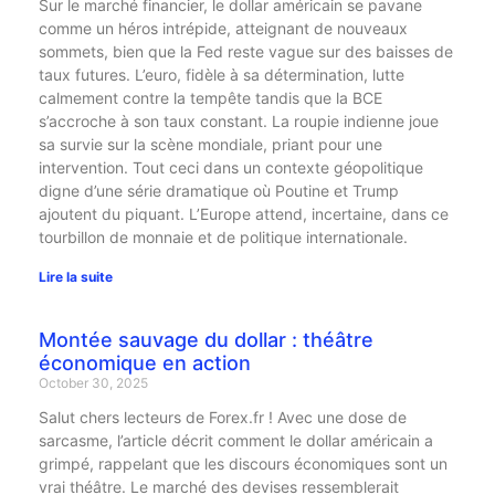
Sur le marché financier, le dollar américain se pavane
comme un héros intrépide, atteignant de nouveaux
sommets, bien que la Fed reste vague sur des baisses de
taux futures. L’euro, fidèle à sa détermination, lutte
calmement contre la tempête tandis que la BCE
s’accroche à son taux constant. La roupie indienne joue
sa survie sur la scène mondiale, priant pour une
intervention. Tout ceci dans un contexte géopolitique
digne d’une série dramatique où Poutine et Trump
ajoutent du piquant. L’Europe attend, incertaine, dans ce
tourbillon de monnaie et de politique internationale.
Lire la suite
Montée sauvage du dollar : théâtre
économique en action
October 30, 2025
Salut chers lecteurs de Forex.fr ! Avec une dose de
sarcasme, l’article décrit comment le dollar américain a
grimpé, rappelant que les discours économiques sont un
vrai théâtre. Le marché des devises ressemblerait