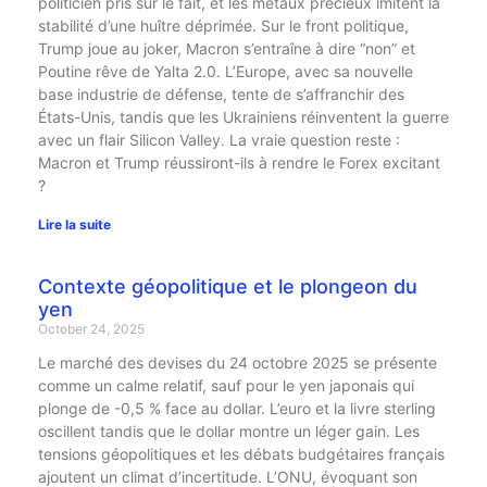
politicien pris sur le fait, et les métaux précieux imitent la
stabilité d’une huître déprimée. Sur le front politique,
Trump joue au joker, Macron s’entraîne à dire “non” et
Poutine rêve de Yalta 2.0. L’Europe, avec sa nouvelle
base industrie de défense, tente de s’affranchir des
États-Unis, tandis que les Ukrainiens réinventent la guerre
avec un flair Silicon Valley. La vraie question reste :
Macron et Trump réussiront-ils à rendre le Forex excitant
?
Lire la suite
Contexte géopolitique et le plongeon du
yen
October 24, 2025
Le marché des devises du 24 octobre 2025 se présente
comme un calme relatif, sauf pour le yen japonais qui
plonge de -0,5 % face au dollar. L’euro et la livre sterling
oscillent tandis que le dollar montre un léger gain. Les
tensions géopolitiques et les débats budgétaires français
ajoutent un climat d’incertitude. L’ONU, évoquant son