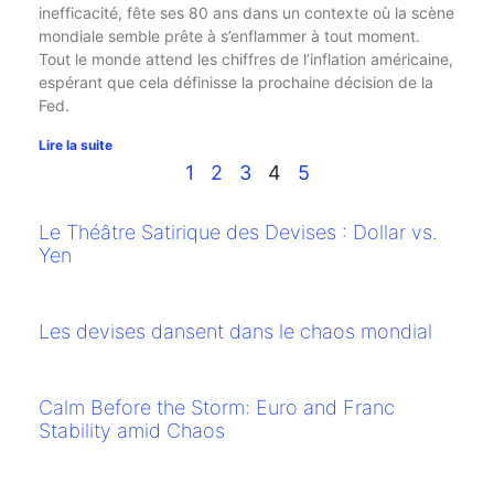
inefficacité, fête ses 80 ans dans un contexte où la scène
mondiale semble prête à s’enflammer à tout moment.
Tout le monde attend les chiffres de l’inflation américaine,
espérant que cela définisse la prochaine décision de la
Fed.
Lire la suite
1
2
3
4
5
Le Théâtre Satirique des Devises : Dollar vs.
Yen
Les devises dansent dans le chaos mondial
Calm Before the Storm: Euro and Franc
Stability amid Chaos