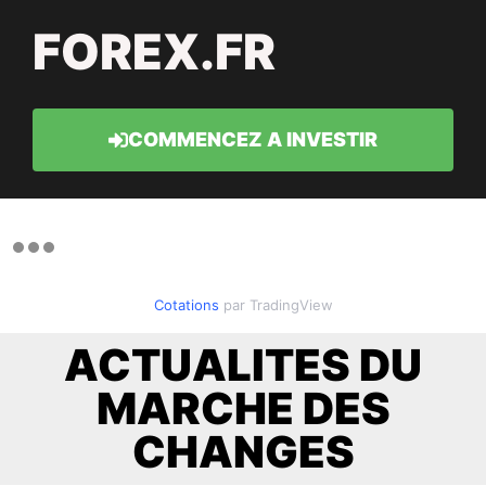
FOREX.FR
COMMENCEZ A INVESTIR
Cotations
par TradingView
ACTUALITES DU
MARCHE DES
CHANGES