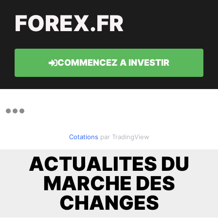
FOREX.FR
COMMENCEZ A INVESTIR
Cotations
par TradingView
ACTUALITES DU
MARCHE DES
CHANGES