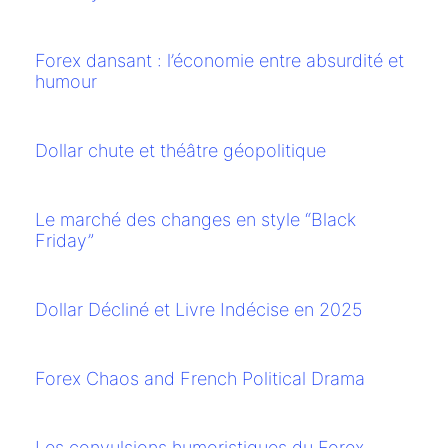
Forex dansant : l’économie entre absurdité et
humour
Dollar chute et théâtre géopolitique
Le marché des changes en style “Black
Friday”
Dollar Décliné et Livre Indécise en 2025
Forex Chaos and French Political Drama
Les convulsions humoristiques du Forex