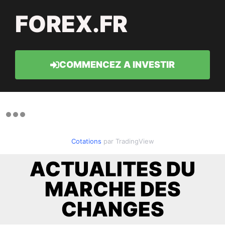
FOREX.FR
COMMENCEZ A INVESTIR
Cotations
par TradingView
ACTUALITES DU
MARCHE DES
CHANGES