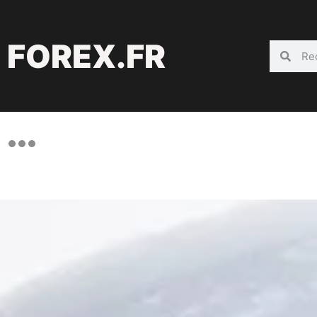
FOREX.FR