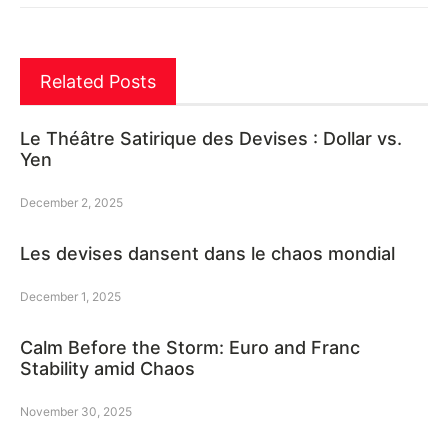
Related Posts
Le Théâtre Satirique des Devises : Dollar vs.
Yen
December 2, 2025
Les devises dansent dans le chaos mondial
December 1, 2025
Calm Before the Storm: Euro and Franc
Stability amid Chaos
November 30, 2025