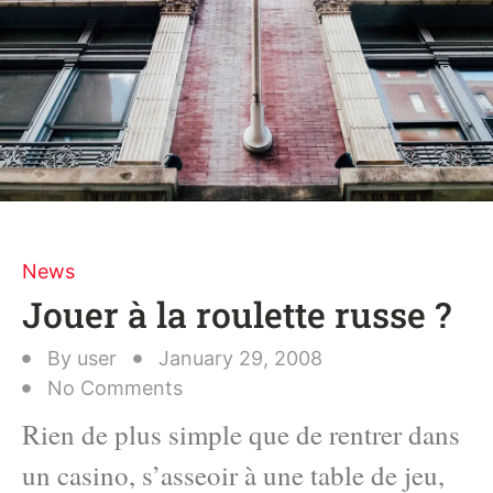
News
Jouer à la roulette russe ?
By
user
January 29, 2008
No Comments
Rien de plus simple que de rentrer dans
un casino, s’asseoir à une table de jeu,