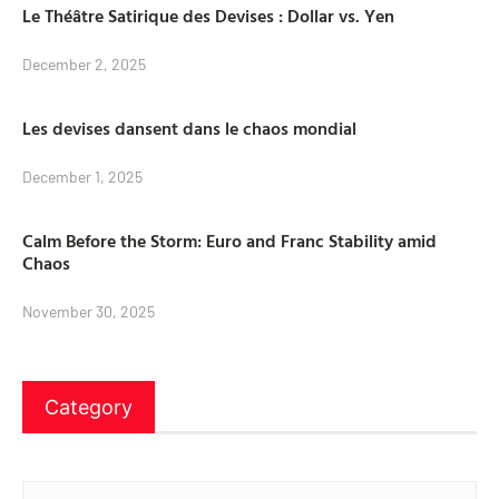
Le Théâtre Satirique des Devises : Dollar vs. Yen
December 2, 2025
Les devises dansent dans le chaos mondial
December 1, 2025
Calm Before the Storm: Euro and Franc Stability amid
Chaos
November 30, 2025
Category