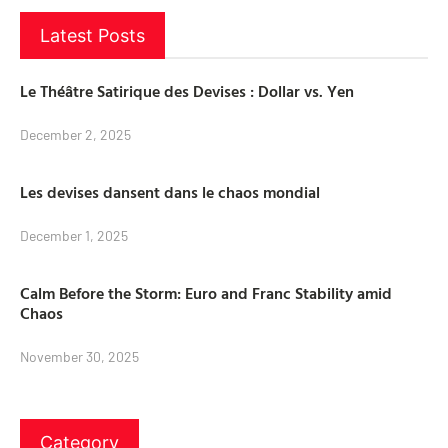
Latest Posts
Le Théâtre Satirique des Devises : Dollar vs. Yen
December 2, 2025
Les devises dansent dans le chaos mondial
December 1, 2025
Calm Before the Storm: Euro and Franc Stability amid
Chaos
November 30, 2025
Category