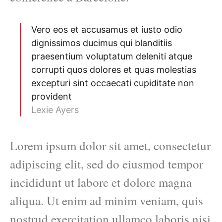
Vero eos et accusamus et iusto odio
dignissimos ducimus qui blanditiis
praesentium voluptatum deleniti atque
corrupti quos dolores et quas molestias
excepturi sint occaecati cupiditate non
provident
Lexie Ayers
Lorem ipsum dolor sit amet, consectetur
adipiscing elit, sed do eiusmod tempor
incididunt ut labore et dolore magna
aliqua. Ut enim ad minim veniam, quis
nostrud exercitation ullamco laboris nisi