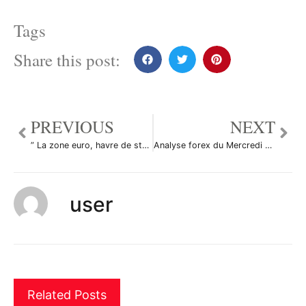
Tags
Share this post:
PREVIOUS
NEXT
” La zone euro, havre de stabilité “
Analyse forex du Mercredi 4/06/08
user
Related Posts