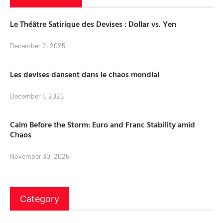
Le Théâtre Satirique des Devises : Dollar vs. Yen
December 2, 2025
Les devises dansent dans le chaos mondial
December 1, 2025
Calm Before the Storm: Euro and Franc Stability amid
Chaos
November 30, 2025
Category