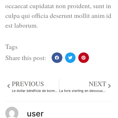
occaecat cupidatat non proident, sunt in
culpa qui officia deserunt mollit anim id
est laborum.
Tags
Share this post:
PREVIOUS
NEXT
Le dollar bénéficie de bonnes surprises
La livre sterling en dessous du seuil de 2 dollars
user