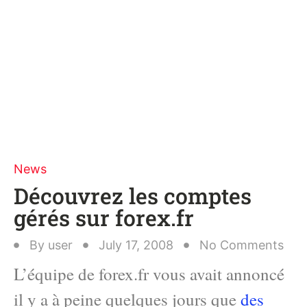
News
Découvrez les comptes
gérés sur forex.fr
By
user
July 17, 2008
No Comments
L’équipe de forex.fr vous avait annoncé
il y a à peine quelques jours que
des