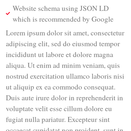
Website schema using JSON LD
which is recommended by Google
Lorem ipsum dolor sit amet, consectetur
adipiscing elit, sed do eiusmod tempor
incididunt ut labore et dolore magna
aliqua. Ut enim ad minim veniam, quis
nostrud exercitation ullamco laboris nisi
ut aliquip ex ea commodo consequat.
Duis aute irure dolor in reprehenderit in
voluptate velit esse cillum dolore eu
fugiat nulla pariatur. Excepteur sint
occaecat cupidatat non proident, sunt in