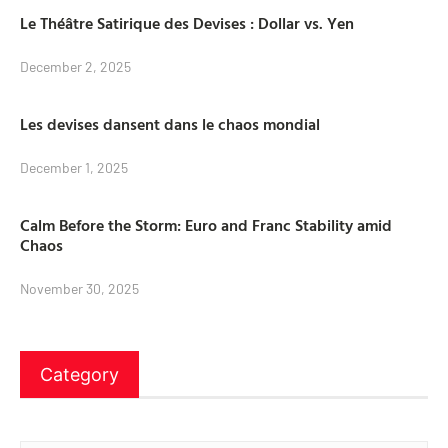
Le Théâtre Satirique des Devises : Dollar vs. Yen
December 2, 2025
Les devises dansent dans le chaos mondial
December 1, 2025
Calm Before the Storm: Euro and Franc Stability amid
Chaos
November 30, 2025
Category