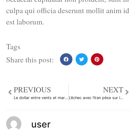
culpa qui officia deserunt mollit anim id
est laborum.
Tags
Share this post:
PREVIOUS
NEXT
Le dollar entre vents et marée sur le Forex
L’échec avec l’Iran pèse sur le dollar
user