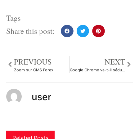
Tags
Share this post:
PREVIOUS
NEXT
Zoom sur CMS Forex
Google Chrome va-t-il séduire les traders Forex?
user
Related Posts