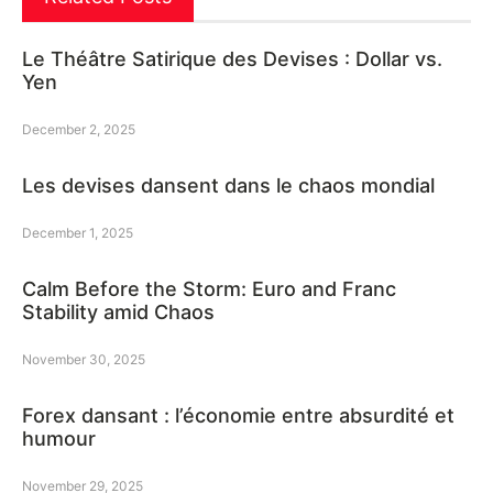
Le Théâtre Satirique des Devises : Dollar vs.
Yen
December 2, 2025
Les devises dansent dans le chaos mondial
December 1, 2025
Calm Before the Storm: Euro and Franc
Stability amid Chaos
November 30, 2025
Forex dansant : l’économie entre absurdité et
humour
November 29, 2025