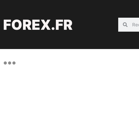
FOREX.FR