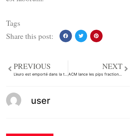
Tags
Share this post:
PREVIOUS
NEXT
L’euro est emporté dans la tourmente
ACM lance les pips fractionnés
user