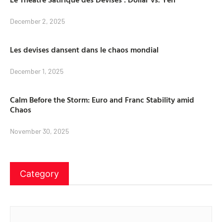
December 2, 2025
Les devises dansent dans le chaos mondial
December 1, 2025
Calm Before the Storm: Euro and Franc Stability amid
Chaos
November 30, 2025
Category