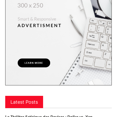
Latest Posts
Le Théâtre Satirique des Devises : Dollar vs. Yen