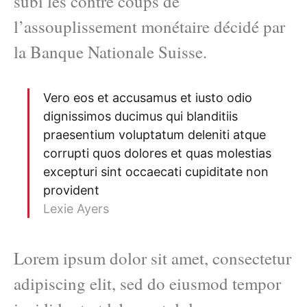
subi les contre coups de
l’assouplissement monétaire décidé par
la Banque Nationale Suisse.
Vero eos et accusamus et iusto odio
dignissimos ducimus qui blanditiis
praesentium voluptatum deleniti atque
corrupti quos dolores et quas molestias
excepturi sint occaecati cupiditate non
provident
Lexie Ayers
Lorem ipsum dolor sit amet, consectetur
adipiscing elit, sed do eiusmod tempor