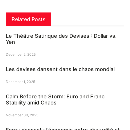
Related Posts
Le Théâtre Satirique des Devises : Dollar vs.
Yen
December 2, 2025
Les devises dansent dans le chaos mondial
December 1, 2025
Calm Before the Storm: Euro and Franc
Stability amid Chaos
November 30, 2025
Forex dansant : l’économie entre absurdité et