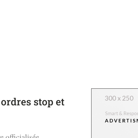
 ordres stop et
 officialisée,