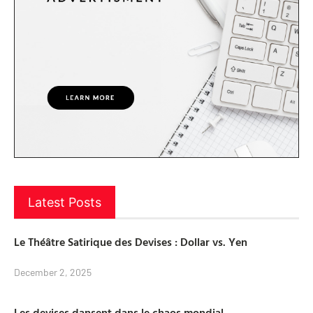
Latest Posts
Le Théâtre Satirique des Devises : Dollar vs. Yen
December 2, 2025
Les devises dansent dans le chaos mondial