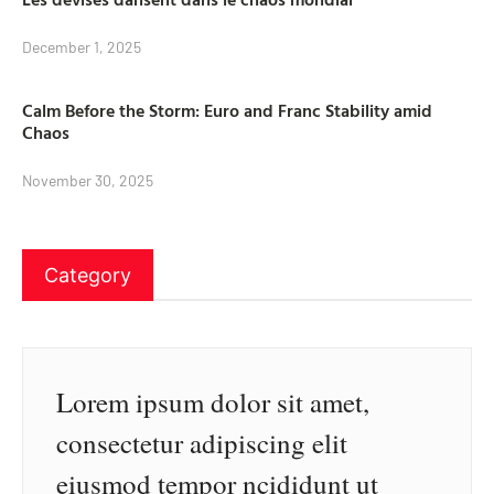
December 1, 2025
Calm Before the Storm: Euro and Franc Stability amid
Chaos
November 30, 2025
Category
Lorem ipsum dolor sit amet,
consectetur adipiscing elit
eiusmod tempor ncididunt ut