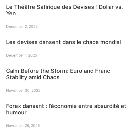
Le Théâtre Satirique des Devises : Dollar vs.
Yen
December 2, 2025
Les devises dansent dans le chaos mondial
December 1, 2025
Calm Before the Storm: Euro and Franc
Stability amid Chaos
November 30, 2025
Forex dansant : l’économie entre absurdité et
humour
November 29, 2025