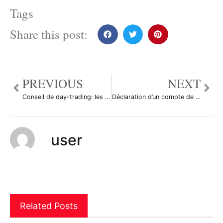
Tags
Share this post:
PREVIOUS
NEXT
Conseil de day-trading: les petits comptes
Déclaration d’un compte de trading à l’étranger
user
Related Posts