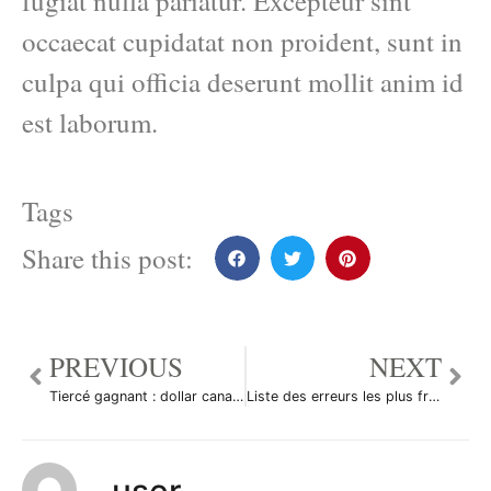
fugiat nulla pariatur. Excepteur sint
occaecat cupidatat non proident, sunt in
culpa qui officia deserunt mollit anim id
est laborum.
Tags
Share this post:
PREVIOUS
NEXT
Tiercé gagnant : dollar canadien, euro et real
Liste des erreurs les plus fréquentes des traders
user