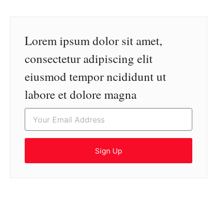
Lorem ipsum dolor sit amet,
consectetur adipiscing elit
eiusmod tempor ncididunt ut
labore et dolore magna
Sign Up