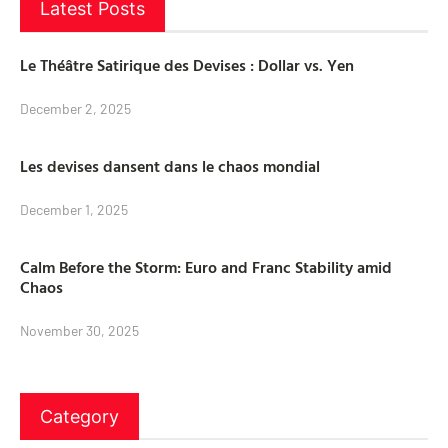
Latest Posts
Le Théâtre Satirique des Devises : Dollar vs. Yen
December 2, 2025
Les devises dansent dans le chaos mondial
December 1, 2025
Calm Before the Storm: Euro and Franc Stability amid
Chaos
November 30, 2025
Category