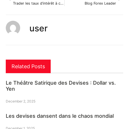
Trader les taux d’intérêt à court ou moyen terme
Blog Forex Leader
user
Related Posts
Le Théâtre Satirique des Devises : Dollar vs.
Yen
December 2, 2025
Les devises dansent dans le chaos mondial
December 1, 2025