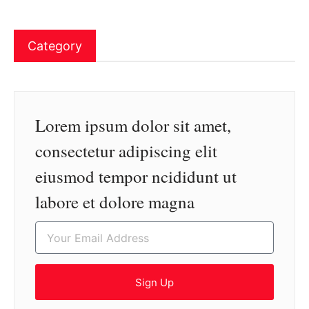
Category
Lorem ipsum dolor sit amet,
consectetur adipiscing elit
eiusmod tempor ncididunt ut
labore et dolore magna
Sign Up