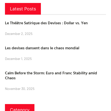
Latest Posts
Le Théâtre Satirique des Devises : Dollar vs. Yen
December 2, 2025
Les devises dansent dans le chaos mondial
December 1, 2025
Calm Before the Storm: Euro and Franc Stability amid
Chaos
November 30, 2025
Category