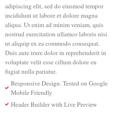
adipiscing elit, sed do eiusmod tempor
incididunt ut labore et dolore magna
aliqua. Ut enim ad minim veniam, quis
nostrud exercitation ullamco laboris nisi
ut aliquip ex ea commodo consequat.
Duis aute irure dolor in reprehenderit in
voluptate velit esse cillum dolore eu
fugiat nulla pariatur.
Responsive Design. Tested on Google
Mobile Friendly
Header Builder with Live Preview