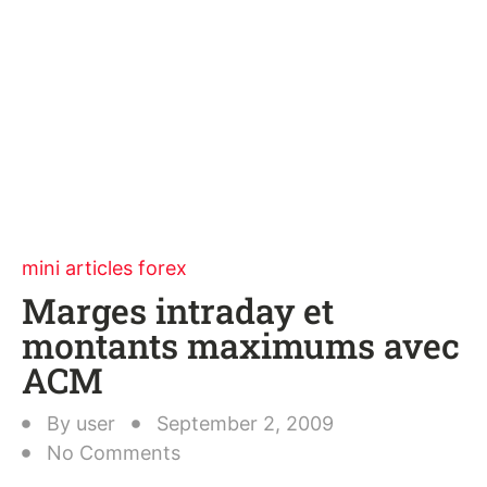
mini articles forex
Marges intraday et
montants maximums avec
ACM
By
user
September 2, 2009
No Comments