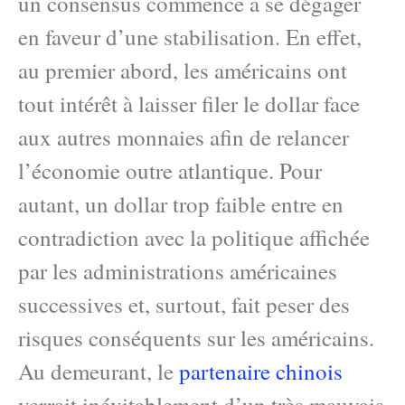
un consensus commence à se dégager
en faveur d’une stabilisation. En effet,
au premier abord, les américains ont
tout intérêt à laisser filer le dollar face
aux autres monnaies afin de relancer
l’économie outre atlantique. Pour
autant, un dollar trop faible entre en
contradiction avec la politique affichée
par les administrations américaines
successives et, surtout, fait peser des
risques conséquents sur les américains.
Au demeurant, le
partenaire chinois
verrait inévitablement d’un très mauvais