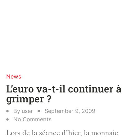
News
L’euro va-t-il continuer à
grimper ?
By
user
September 9, 2009
No Comments
Lors de la séance d’hier, la monnaie