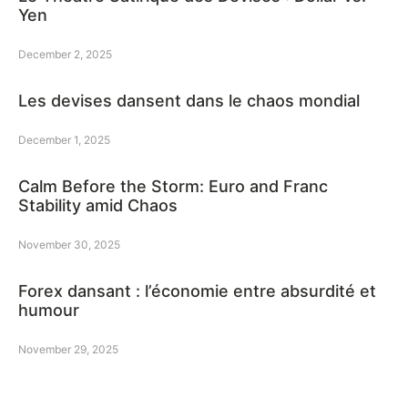
Yen
December 2, 2025
Les devises dansent dans le chaos mondial
December 1, 2025
Calm Before the Storm: Euro and Franc
Stability amid Chaos
November 30, 2025
Forex dansant : l’économie entre absurdité et
humour
November 29, 2025