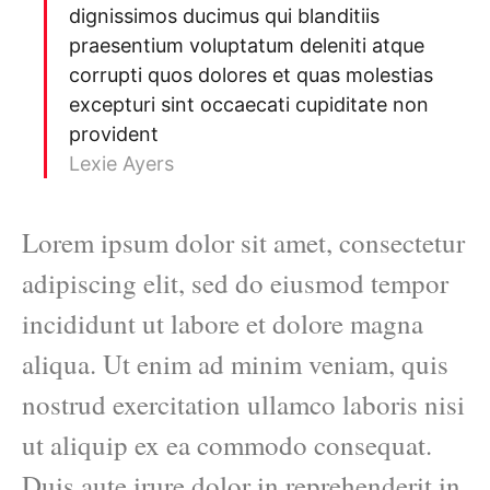
dignissimos ducimus qui blanditiis
praesentium voluptatum deleniti atque
corrupti quos dolores et quas molestias
excepturi sint occaecati cupiditate non
provident
Lexie Ayers
Lorem ipsum dolor sit amet, consectetur
adipiscing elit, sed do eiusmod tempor
incididunt ut labore et dolore magna
aliqua. Ut enim ad minim veniam, quis
nostrud exercitation ullamco laboris nisi
ut aliquip ex ea commodo consequat.
Duis aute irure dolor in reprehenderit in