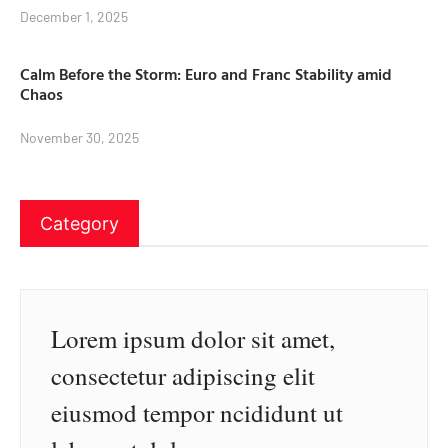
December 1, 2025
Calm Before the Storm: Euro and Franc Stability amid
Chaos
November 30, 2025
Category
Lorem ipsum dolor sit amet,
consectetur adipiscing elit
eiusmod tempor ncididunt ut