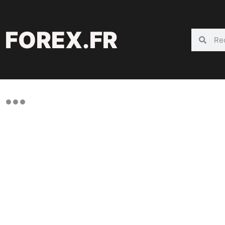
FOREX.FR