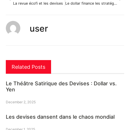
La revue écofi et les devises
Le dollar finance les stratégies de carry trade
user
Related Posts
Le Théâtre Satirique des Devises : Dollar vs.
Yen
December 2, 2025
Les devises dansent dans le chaos mondial
December 1, 2025