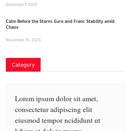
December 1, 2025
Calm Before the Storm: Euro and Franc Stability amid
Chaos
November 30, 2025
Category
Lorem ipsum dolor sit amet,
consectetur adipiscing elit
eiusmod tempor ncididunt ut
labore et dolore magna