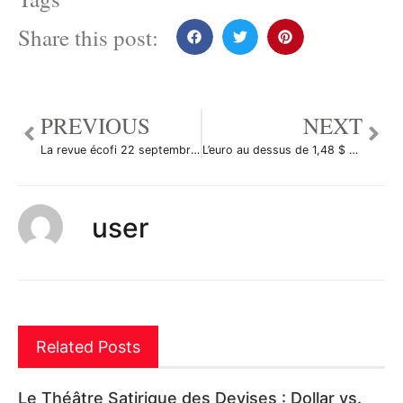
Share this post:
PREVIOUS
NEXT
La revue écofi 22 septembre 2009
L’euro au dessus de 1,48 $ sur le forex
user
Related Posts
Le Théâtre Satirique des Devises : Dollar vs.