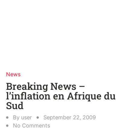
News
Breaking News –
l’inflation en Afrique du
Sud
By
user
September 22, 2009
No Comments