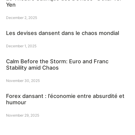
Yen
December 2, 2025
Les devises dansent dans le chaos mondial
December 1, 2025
Calm Before the Storm: Euro and Franc
Stability amid Chaos
November 30, 2025
Forex dansant : l’économie entre absurdité et
humour
November 29, 2025