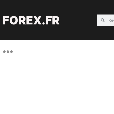
FOREX.FR