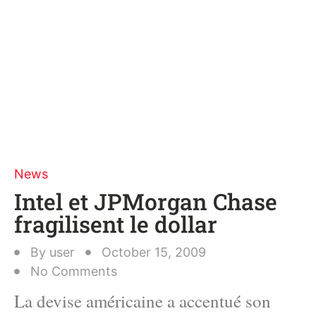
News
Intel et JPMorgan Chase
fragilisent le dollar
By
user
October 15, 2009
No Comments
La devise américaine a accentué son