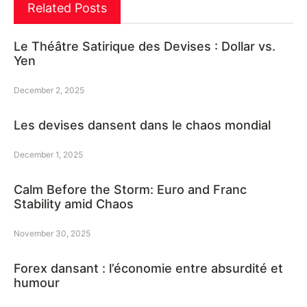
Related Posts
Le Théâtre Satirique des Devises : Dollar vs.
Yen
December 2, 2025
Les devises dansent dans le chaos mondial
December 1, 2025
Calm Before the Storm: Euro and Franc
Stability amid Chaos
November 30, 2025
Forex dansant : l’économie entre absurdité et
humour