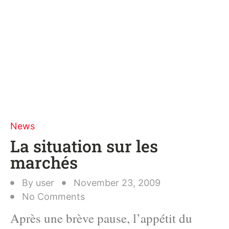
News
La situation sur les
marchés
By
user
November 23, 2009
No Comments
Après une brève pause, l’appétit du