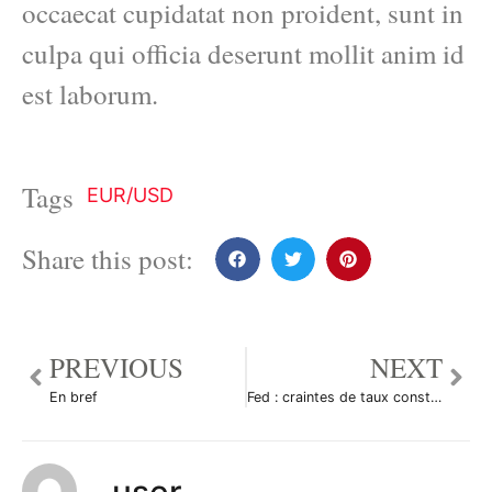
occaecat cupidatat non proident, sunt in
culpa qui officia deserunt mollit anim id
est laborum.
Tags
EUR/USD
Share this post:
PREVIOUS
NEXT
En bref
Fed : craintes de taux constants jusqu’en 2012