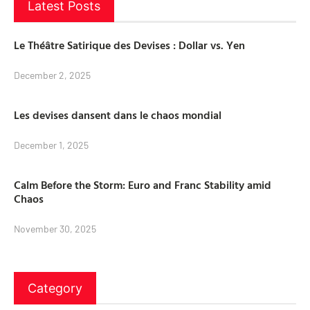
Latest Posts
Le Théâtre Satirique des Devises : Dollar vs. Yen
December 2, 2025
Les devises dansent dans le chaos mondial
December 1, 2025
Calm Before the Storm: Euro and Franc Stability amid
Chaos
November 30, 2025
Category