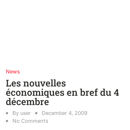
News
Les nouvelles
économiques en bref du 4
décembre
By
user
December 4, 2009
No Comments