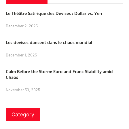
Le Théâtre Satirique des Devises : Dollar vs. Yen
December 2, 2025
Les devises dansent dans le chaos mondial
December 1, 2025
Calm Before the Storm: Euro and Franc Stability amid
Chaos
November 30, 2025
Category