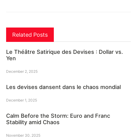
Related Posts
Le Théâtre Satirique des Devises : Dollar vs.
Yen
December 2, 2025
Les devises dansent dans le chaos mondial
December 1, 2025
Calm Before the Storm: Euro and Franc
Stability amid Chaos
November 30, 2025