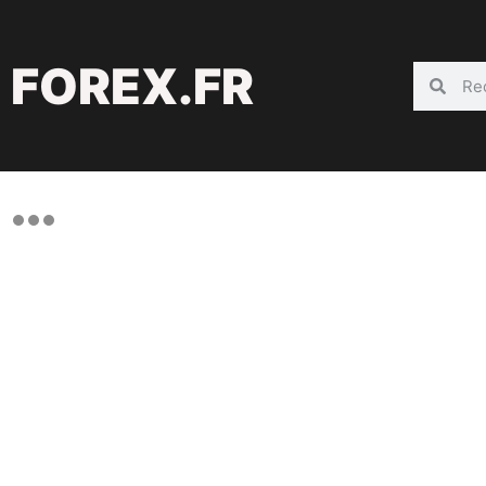
FOREX.FR