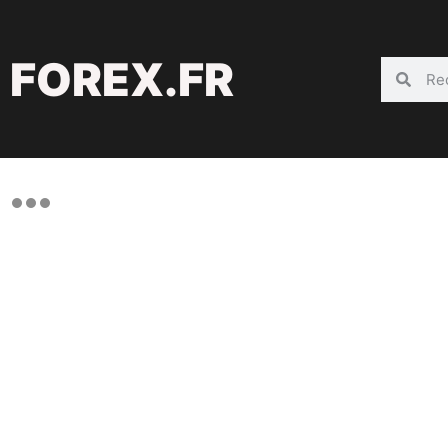
FOREX.FR