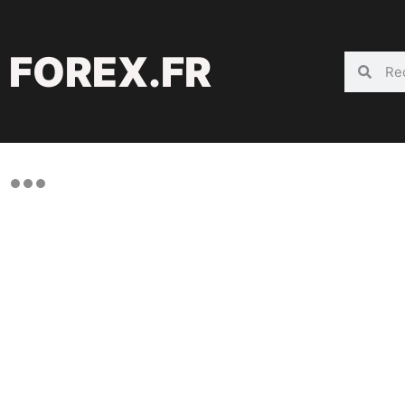
FOREX.FR