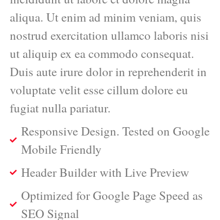
aliqua. Ut enim ad minim veniam, quis
nostrud exercitation ullamco laboris nisi
ut aliquip ex ea commodo consequat.
Duis aute irure dolor in reprehenderit in
voluptate velit esse cillum dolore eu
fugiat nulla pariatur.
Responsive Design. Tested on Google
Mobile Friendly
Header Builder with Live Preview
Optimized for Google Page Speed as
SEO Signal