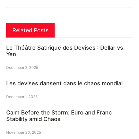
Related Posts
Le Théâtre Satirique des Devises : Dollar vs.
Yen
December 2, 2025
Les devises dansent dans le chaos mondial
December 1, 2025
Calm Before the Storm: Euro and Franc
Stability amid Chaos
November 30, 2025