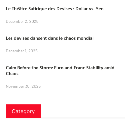
Le Théâtre Satirique des Devises : Dollar vs. Yen
December 2, 2025
Les devises dansent dans le chaos mondial
December 1, 2025
Calm Before the Storm: Euro and Franc Stability amid
Chaos
November 30, 2025
Category