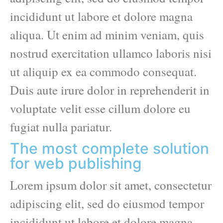
incididunt ut labore et dolore magna
aliqua. Ut enim ad minim veniam, quis
nostrud exercitation ullamco laboris nisi
ut aliquip ex ea commodo consequat.
Duis aute irure dolor in reprehenderit in
voluptate velit esse cillum dolore eu
fugiat nulla pariatur.
The most complete solution
for web publishing
Lorem ipsum dolor sit amet, consectetur
adipiscing elit, sed do eiusmod tempor
incididunt ut labore et dolore magna