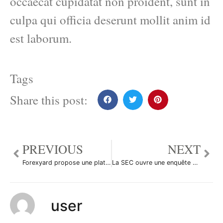
occaecat cupidatat non proident, sunt in
culpa qui officia deserunt mollit anim id
est laborum.
Tags
Share this post:
PREVIOUS
NEXT
Forexyard propose une plateforme pour Iphone
La SEC ouvre une enquête sur Goldman Sachs
user