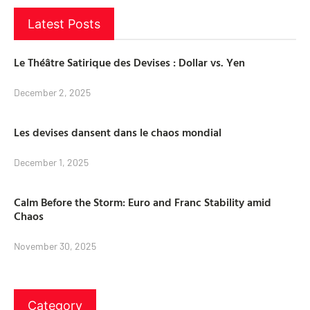
Latest Posts
Le Théâtre Satirique des Devises : Dollar vs. Yen
December 2, 2025
Les devises dansent dans le chaos mondial
December 1, 2025
Calm Before the Storm: Euro and Franc Stability amid
Chaos
November 30, 2025
Category