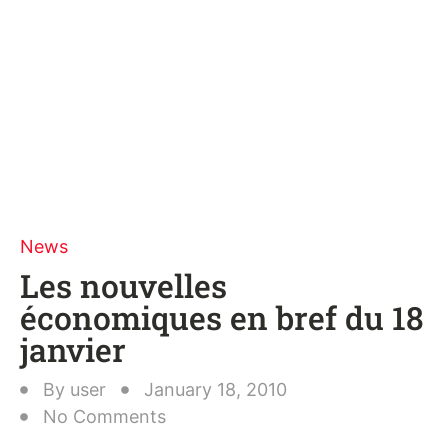
News
Les nouvelles
économiques en bref du 18
janvier
By
user
January 18, 2010
No Comments