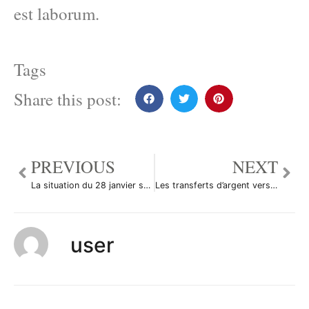
est laborum.
Tags
Share this post:
PREVIOUS
NEXT
La situation du 28 janvier sur les marchés
Les transferts d’argent vers le Tadjikistan en chute
user