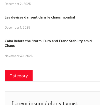
December 2, 2025
Les devises dansent dans le chaos mondial
December 1, 2025
Calm Before the Storm: Euro and Franc Stability amid
Chaos
November 30, 2025
Category
Lorem ipsum dolor sit amet,