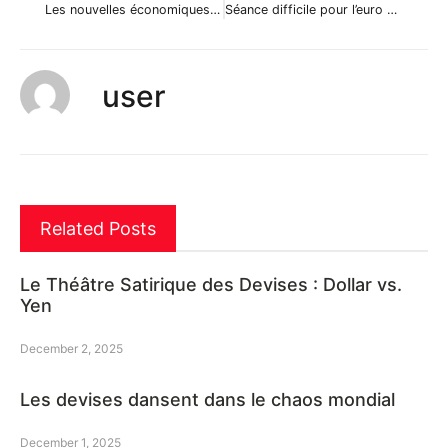
Les nouvelles économiques du 5 février en bref
Séance difficile pour l’euro et les bourses
user
Related Posts
Le Théâtre Satirique des Devises : Dollar vs.
Yen
December 2, 2025
Les devises dansent dans le chaos mondial
December 1, 2025